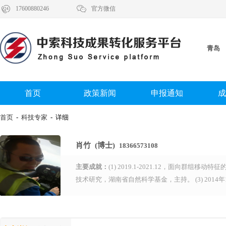


17600880246
官方微信
青岛
首页
政策新闻
申报通知
成
首页
-
科技专家
- 详细
肖竹 (博士)
18366573108
主要成就：
(1) 2019.1-2021.12，面向群组
技术研究，湖南省自然科学基金，主持。 (3) 2014年